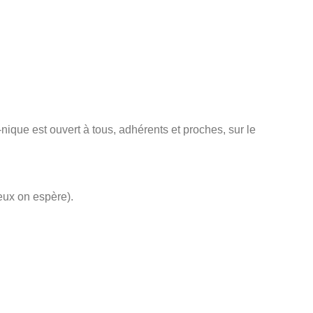
ique est ouvert à tous, adhérents et proches, sur le
eux on espère).