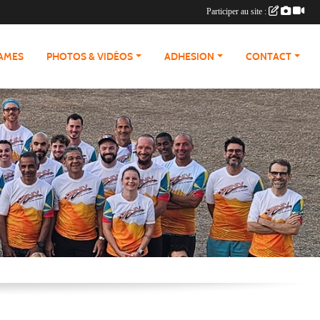
Participer au site :
RAMES
PHOTOS & VIDÉOS
ADHESION
CONTACT