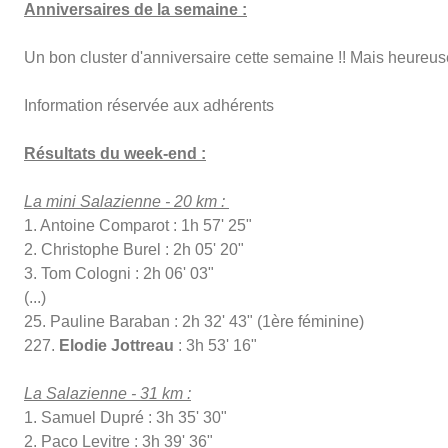
Anniversaires de la semaine :
Un bon cluster d'anniversaire cette semaine !! Mais heureu
Information réservée aux adhérents
Résultats du week-end :
La mini Salazienne - 20 km :
1. Antoine Comparot : 1h 57' 25"
2. Christophe Burel : 2h 05' 20"
3. Tom Cologni : 2h 06' 03"
(...)
25. Pauline Baraban : 2h 32' 43" (1ère féminine)
227.
Elodie Jottreau
: 3h 53' 16"
La Salazienne - 31 km :
1. Samuel Dupré : 3h 35' 30"
2. Paco Levitre : 3h 39' 36"