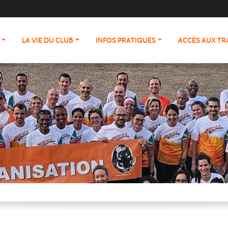
LA VIE DU CLUB
INFOS PRATIQUES
ACCÈS AUX T