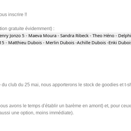
us inscrire !!
tion gratuite évidemment) :
enry Jonzo 5 - Maeva Moura - Sandra Ribeck - Theo Héno - Delphi
15 - Matthieu Dubois - Merlin Dubois -Achille Dubois -Enki Dubo
 club du 25 mai, nous apporterons le stock de goodies et t-shirt
nous avons le temps d'établir un barème en amont) et, pour ceux
aussi une option, moins immédiate).