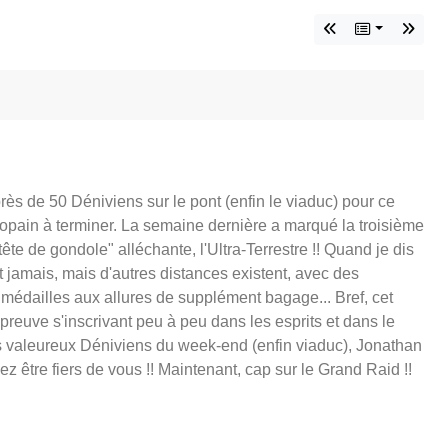
rès de 50 Déniviens sur le pont (enfin le viaduc) pour ce
opain à terminer. La semaine dernière a marqué la troisième
te de gondole" alléchante, l'Ultra-Terrestre !! Quand je dis
 jamais, mais d'autres distances existent, avec des
 médailles aux allures de supplément bagage... Bref, cet
épreuve s'inscrivant peu à peu dans les esprits et dans le
us valeureux Déniviens du week-end (enfin viaduc), Jonathan
 être fiers de vous !! Maintenant, cap sur le Grand Raid !!