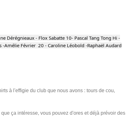
ne Dérégnieaux - Flox Sabatte 10- Pascal Tang Tong Hi -
is -Amélie Février 20 - Caroline Léobold -Raphaël Audard
s à l'effigie du club que nous avons : tours de cou,
 que ça intéresse, vous pouvez d'ores et déjà prévoir des