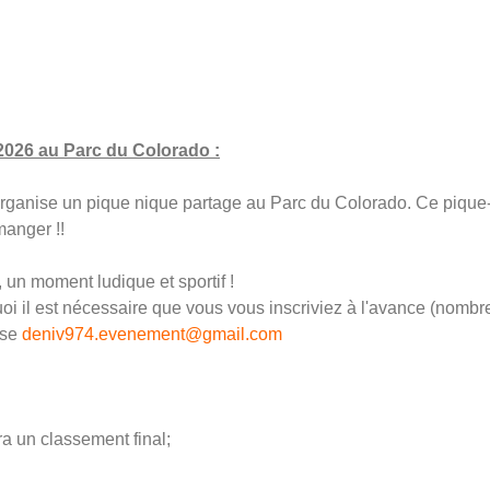
 2026 au Parc du Colorado :
rganise un pique nique partage au Parc du Colorado. Ce pique-n
manger !!
 un moment ludique et sportif !
i il est nécessaire que vous vous inscriviez à l'avance (nombr
sse
deniv974.evenement@
gmail.com
ra un classement final;