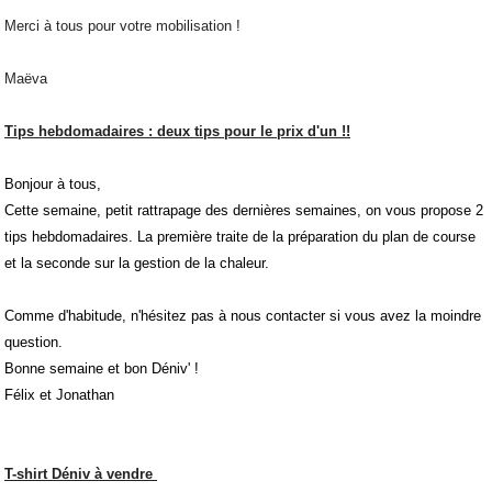
Merci à tous pour votre mobilisation !
Maëva
Tips hebdomadaires : deux tips pour le prix d'un !!
Bonjour à tous,
Cette semaine, petit rattrapage des dernières semaines, on vous propose 2
tips hebdomadaires. La première traite de la préparation du plan de course
et la seconde sur la gestion de la chaleur.
Comme d'habitude, n'hésitez pas à nous contacter si vous avez la moindre
question.
Bonne semaine et bon Déniv' !
Félix et Jonathan
T-shirt Déniv à vendre