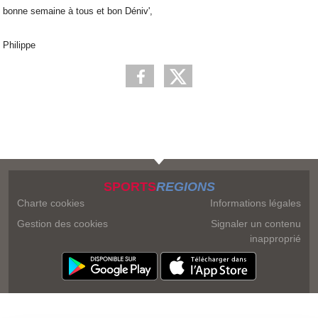
bonne semaine à tous et bon Déniv',
Philippe
SPORTS
REGIONS
Charte cookies
Informations légales
Gestion des cookies
Signaler un contenu
inapproprié