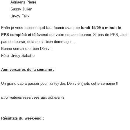
Adriaens Pierre
Sassy Julien
Urvoy Félix
Enfin je vous rappelle qu'il faut fournir avant ce
lundi 15/09 à minuit le
PPS complété et téléversé
sur votre espace coureur. Si pas de PPS, alors
pas de course, cela serait bien dommage ...
Bonne semaine et bon Déniv' !
Félix Urvoy-Sabatte
Anniversaires de la semaine :
Un grand cap à passer pour l'un(e) des Dénivien(ne)s cette semaine !!
Informations réservées aux adhérents
Résultats du week-end :