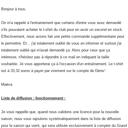
Bonjour à tous,
On m'a rappelé à l'entrainement que certains d'entre vous avez demandé
s'ils pouvaient acheter le t-shirt du club pour en avoir un second en stock.
Effectivement, nous avions fait une petite commande supplémentaire pour
le permettre. Et... j'ai totalement oublié de vous en informer et surtout j'ai
totalement oublié qui m'avait demandé ça. Alors pour ceux que ça
intéresse, n'hésitez pas à répondre à ce mail en indiquant la taille
souhaitée. Je vous apporterai ça à l'occasion d'un entraînement. Le t-shirt
est à 33,32 euros à payer par virement sur le compte de Déniv'.
Maëva
Liste de diffusion : fonctionnement :
Je vous rappelle que, quand nous validons une licence pour la nouvelle
saison, nous vous rajoutons systématiquement dans la liste de diffusion
pour la saison qui vient, qui sera utilisée exclusivement à compter du Grand