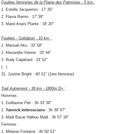
Foulées féminines de la Plaine des Palmistes - 5 km :
1. Estelle Jacquemin : 17' 35"
2. Flavia Ramin : 17' 39"
3. Marie Anaïs Plante : 18' 20"
Foulées - Solidarun - 10 km :
1. Manoah Aku : 32' 58"
2. Alexandre Vienne : 33' 44"
3. Rudy Calpétard : 33' 52"
(...)
31. Justine Bright : 40' 51" (1ère féminine)
Trail Autrement - 38 km - 1800m D+
:
Hommes :
1. Guillaume Flet : 3h 33' 39"
2.
Yannick Imbrosciano
: 3h 39' 07"
3. Madi Bacar Halbou Madi : 3h 57' 18"
Femmes :
1. Mélanie Fontaine : 4h 50' 51"