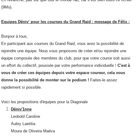
(9Mo).
Equipes Déniv' pour les courses du Grand Raid : message de Félix :
Bonjour à tous,
En participant aux courses du Grand Raid, vous avez la possibilité de
rejoindre une équipe. Nous vous proposons de créer et/ou rejoindre une
équipe composée des membres du club, pour que votre course soit aussi
un effort du collectif, poussée par votre performance individuelle !
C'est à
vous de créer ces équipes depuis votre espace coureur, cela vous
donne la possibilité de monter sur le podium !
Faites-le assez
rapidement si possible.
Voici les propositions d'équipes pour la Diagonale
Déniv'1nne
Leobold Caroline
Aubry Laetitia
Moura de Oliveira Maëva