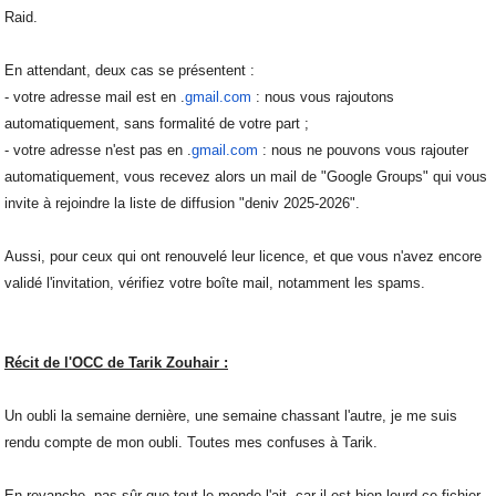
Raid.
En attendant, deux cas se présentent :
- votre adresse mail est en .
gmail.com
: nous vous rajoutons
automatiquement, sans formalité de votre part ;
- votre adresse n'est pas en .
gmail.com
: nous ne pouvons vous rajouter
automatiquement, vous recevez alors un mail de "Google Groups" qui vous
invite à rejoindre la liste de diffusion "deniv 2025-2026".
Aussi, pour ceux qui ont renouvelé leur licence, et que vous n'avez encore
validé l'invitation, vérifiez votre boîte mail, notamment les spams.
Récit de l'OCC de Tarik Zouhair :
Un oubli la semaine dernière, une semaine chassant l'autre, je me suis
rendu compte de mon oubli. Toutes mes confuses à Tarik.
En revanche, pas sûr que tout le monde l'ait, car il est bien lourd ce fichier