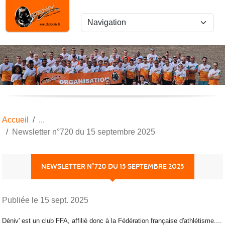
Panneau de gestion des cookies
Accueil
Newsletter n°720 du 15 septembre 2025
NEWSLETTER N°720 DU 15 SEPTEMBRE 2025
Publiée le
15 sept. 2025
Déniv' est un club FFA, affilié donc à la Fédération française d'athlétisme....