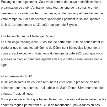
Papang le sont également. Cela vous permet de pouvoir bénéficier d'une
organisation de club, d'entrainements tout au long de la semaine et de
week-end chocs de qualité. En échange, on demande quelques heures de
votre temps pour des bénévolats spécifiques pendant la saison sportive
(soit du 1er septembre au 31 août), qui sont de 3 types :
- Le bénévolat sur le Challenge Papang
Le Challenge Papang c'est LA course de notre club. Elle ne peut exister et
perdurer que si tous les adhérents de Déniv sont bénévoles le jour de la
course, sauf exception. Nous vous donnerons la date 2026 pour que vous
puissiez la bloquer dans vos agendas dès que celle-ci sera validée par la
ligue.
- Les bénévolats ILOP
ILOP organisateur de courses rémunère Déniv pour la présence de nos
adhérents sur ses courses : trail urbain de Saint Denis, Ultra-marathon des
cirques, Tropicadingue.
Votre présence en tant que bénévole sur ces courses est essentielle car les
sommes reçues permettent au club de fonctionner : prix d'adhésion bas,