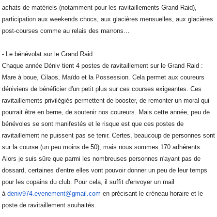
achats de matériels (notamment pour les ravitaillements Grand Raid),
participation aux weekends chocs, aux glacières mensuelles, aux glacières
post-courses comme au relais des marrons…
- Le bénévolat sur le Grand Raid
Chaque année Déniv tient 4 postes de ravitaillement sur le Grand Raid :
Mare à boue, Cilaos, Maïdo et la Possession. Cela permet aux coureurs
déniviens de bénéficier d'un petit plus sur ces courses exigeantes. Ces
ravitaillements privilégiés permettent de booster, de remonter un moral qui
pourrait être en berne, de soutenir nos coureurs. Mais cette année, peu de
bénévoles se sont manifestés et le risque est que ces postes de
ravitaillement ne puissent pas se tenir. Certes, beaucoup de personnes sont
sur la course (un peu moins de 50), mais nous sommes 170 adhérents.
Alors je suis sûre que parmi les nombreuses personnes n'ayant pas de
dossard, certaines d'entre elles vont pouvoir donner un peu de leur temps
pour les copains du club. Pour cela, il suffit d'envoyer un mail
à
deniv974.evenement@gmail.com
en précisant le créneau horaire et le
poste de ravitaillement souhaités.