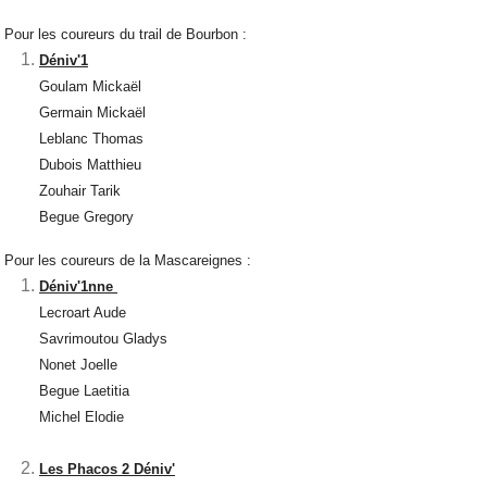
Pour les coureurs du trail de Bourbon :
Déniv'1
Goulam Mickaël
Germain Mickaël
Leblanc Thomas
Dubois Matthieu
Zouhair Tarik
Begue Gregory
Pour les coureurs de la Mascareignes :
Déniv'1nne
Lecroart Aude
Savrimoutou Gladys
Nonet Joelle
Begue Laetitia
Michel Elodie
Les Phacos 2 Déniv'