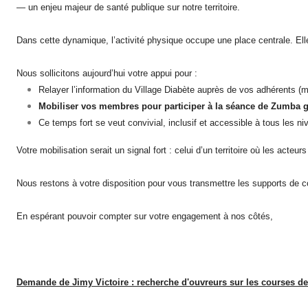
— un enjeu majeur de santé publique sur notre territoire.
Dans cette dynamique, l’activité physique occupe une place centrale. Elle
Nous sollicitons aujourd’hui votre appui pour :
Relayer l’information du Village Diabète auprès de vos adhérents (m
Mobiliser vos membres pour participer à la séance de Zumba gra
Ce temps fort se veut convivial, inclusif et accessible à tous les n
Votre mobilisation serait un signal fort : celui d’un territoire où les ac
Nous restons à votre disposition pour vous transmettre les supports de
En espérant pouvoir compter sur votre engagement à nos côtés,
Demande de Jimy Victoire : recherche d'ouvreurs sur les courses de 