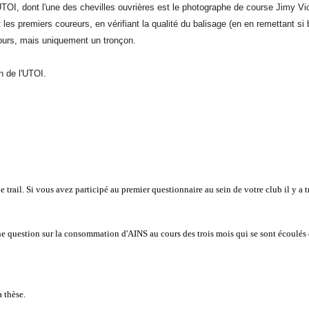
TOI, dont l'une des chevilles ouvrières est le photographe de course Jimy Vi
les premiers coureurs, en vérifiant la qualité du balisage (en en remettant si 
cours, mais uniquement un tronçon.
n de l'UTOI.
 trail. Si vous avez participé au premier questionnaire au sein de votre club il y a t
une question sur la consommation d'AINS au cours des trois mois qui se sont écoulés
a thèse.