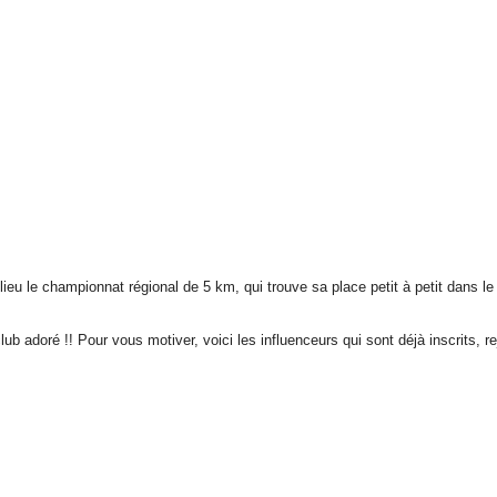
u le championnat régional de 5 km, qui trouve sa place petit à petit dans le c
 adoré !! Pour vous motiver, voici les influenceurs qui sont déjà inscrits, rej