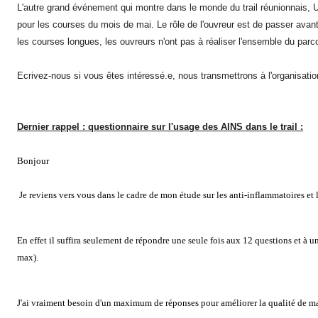
L'autre grand événement qui montre dans le monde du trail réunionnais, U
pour les courses du mois de mai. Le rôle de l'ouvreur est de passer avant 
les courses longues, les ouvreurs n'ont pas à réaliser l'ensemble du par
Ecrivez-nous si vous êtes intéressé.e, nous transmettrons à l'organisatio
Dernier rappel : questionnaire sur l'usage des AINS dans le trail :
Bonjour
Je reviens vers vous dans le cadre de mon étude sur les anti-inflammatoires et le
En effet il suffira seulement de répondre une seule fois aux 12 questions et à 
max).
J'ai vraiment besoin d'un maximum de réponses pour améliorer la qualité de m