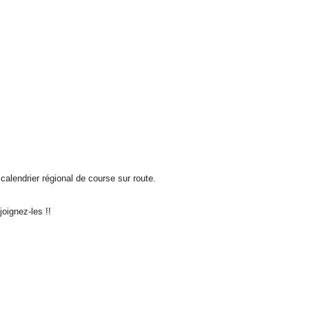
alendrier régional de course sur route.
oignez-les !!