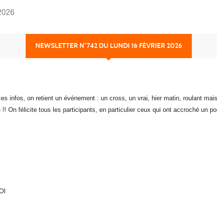
 2026
NEWSLETTER N°742 DU LUNDI 16 FÉVRIER 2026
es infos, on retient un événement : un cross, un vrai, hier matin, roulant mai
! On félicite tous les participants, en particulier ceux qui ont accroché un po
TOI