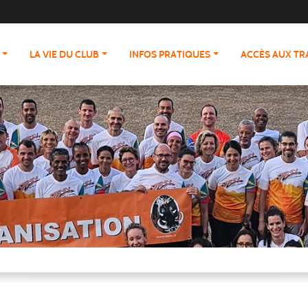
LA VIE DU CLUB
INFOS PRATIQUES
ACCÈS AUX T