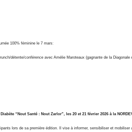
ournée 100% féminine le 7 mars:
brunch/détente/
conférence avec Amélie Maroteaux (gagnante de la Diagonale des
 Diabète “Nout Santé : Nout Zarlor”, les 20 et 21 février 2026 à la NORDE
pants lors de sa première édition. Il vise à informer, sensibiliser et mobiliser