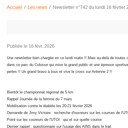
Accueil
Les news
Newsletter n°742 du lundi 16 février
Publiée le
16 févr. 2026
Une newsletter bien chargée en ce lundi matin !! Mais au-delà de toutes c
dans ce parc du Colosse qui mixe le grand public et une épreuve sportive !
perles !! Un grand bravo à tous et vive le cross sur Antenne 2 !!
Bientôt le championnat régional de 5 km
Rappel Journée de la femme du 7 mars
Mobilisation contre le diabète les 20-21 février 2026
Demande de Jimy Victoire : recherche d'ouvreurs sur les courses de l'U
Point sur les coureurs de l'UTOI : qui et sur quelle course
Dernier rappel : questionnaire sur l'usage des AINS dans le trail