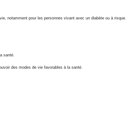
e vie, notamment pour les personnes vivant avec un diabète ou à risque.
sa santé.
omouvoir des modes de vie favorables à la santé.