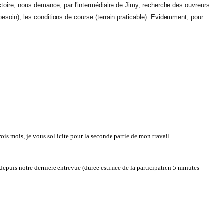
ctoire, nous demande, par l'intermédiaire de Jimy, recherche des ouvreurs
besoin), les conditions de course (terrain praticable). Evidemment, pour
rois mois, je vous sollicite pour la seconde partie de mon travail.
 depuis notre dernière entrevue (durée estimée de la participation 5 minutes