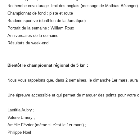
Recherche covoiturage Trail des anglais (message de Mathias Bélanger)
Championnat de fond : piste et route
Braderie sportive (duathlon de la Jamaïque)
Portrait de la semaine : William Roux
Anniversaires de la semaine
Résultats du week-end
Bientôt le championnat régional de 5 km :
Nous vous rappelons que, dans 2 semaines, le dimanche 1er mars, aura lie
Une épreuve accessible et qui permet de marquer des points pour votre club
Laetitia Aubry ;
Valérie Emery ;
Amélie Février (même si c'est le 1er mars) ;
Philippe Noël