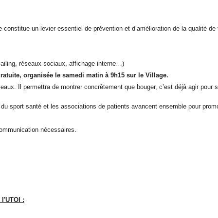
 constitue un levier essentiel de prévention et d’amélioration de la qualité d
ailing, réseaux sociaux, affichage interne…)
tuite, organisée le samedi matin à 9h15 sur le Village.
iveaux. Il permettra de montrer concrètement que bouger, c’est déjà agir pour 
teurs du sport santé et les associations de patients avancent ensemble pour pr
 communication nécessaires.
l'UTOI :