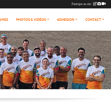
Participer au site :
RAMES
PHOTOS & VIDÉOS
ADHESION
CONTACT