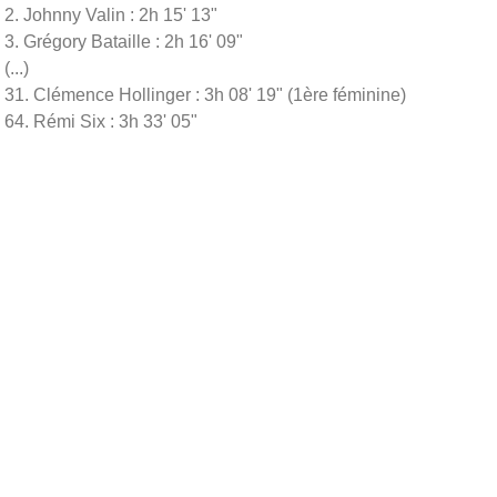
2. Johnny Valin : 2h 15' 13"
3. Grégory Bataille : 2h 16' 09"
(...)
31. Clémence Hollinger : 3h 08' 19" (1ère féminine)
64. Rémi Six : 3h 33' 05"