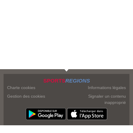
SPORTS
REGIONS
Charte cookies
Informations légales
Gestion des cookies
Signaler un contenu
inapproprié