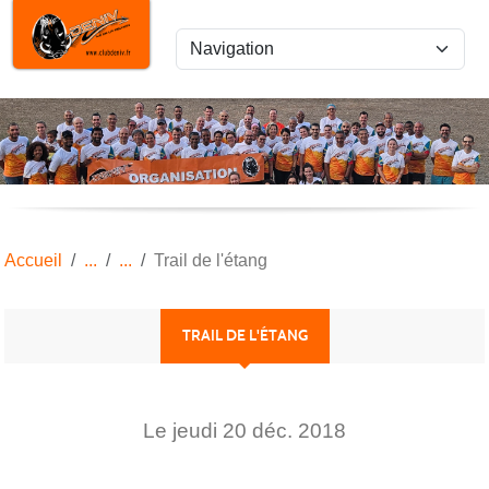
Panneau de gestion des cookies
Accueil
Trail de l'étang
TRAIL DE L'ÉTANG
Le
jeudi
20
déc.
2018