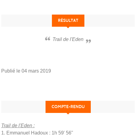
RÉSULTAT
Trail de l'Eden
Publié le
04 mars 2019
COMPTE-RENDU
Trail de l'Eden :
1. Emmanuel Hadoux : 1h 59' 56"