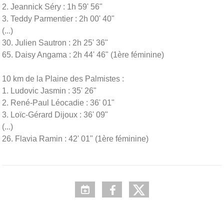
2. Jeannick Séry : 1h 59' 56"
3. Teddy Parmentier : 2h 00' 40"
(...)
30. Julien Sautron : 2h 25' 36"
65. Daisy Angama : 2h 44' 46" (1ère féminine)
10 km de la Plaine des Palmistes :
1. Ludovic Jasmin : 35' 26"
2. René-Paul Léocadie : 36' 01"
3. Loïc-Gérard Dijoux : 36' 09"
(...)
26. Flavia Ramin : 42' 01" (1ère féminine)