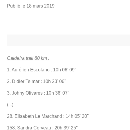
Publié le
18 mars 2019
Caldeira trail 80 km :
1. Aurélien Escolano : 10h 06' 09"
2. Didier Telmar : 10h 23' 06"
3. Johny Olivares : 10h 36' 07"
(...)
28. Elisabeth Le Marchand : 14h 05' 20"
158. Sandra Cerveau : 20h 39' 25"