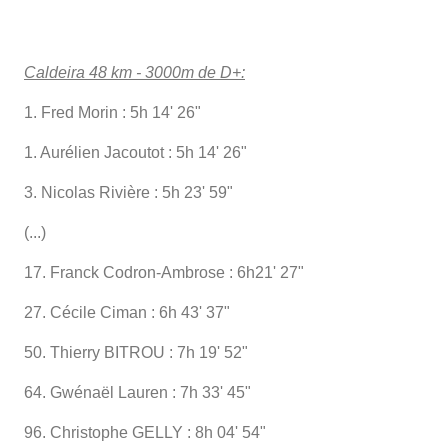
Caldeira 48 km - 3000m de D+:
1. Fred Morin : 5h 14' 26"
1. Aurélien Jacoutot : 5h 14' 26"
3. Nicolas Rivière : 5h 23' 59"
(...)
17. Franck Codron-Ambrose : 6h21' 27"
27. Cécile Ciman : 6h 43' 37"
50. Thierry BITROU : 7h 19' 52"
64. Gwénaël Lauren : 7h 33' 45"
96. Christophe GELLY : 8h 04' 54"