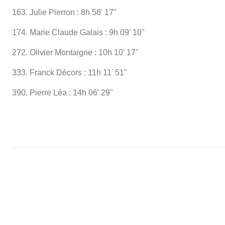
163. Julie Pierron : 8h 58' 17"
174. Marie Claude Galais : 9h 09' 10"
272. Olivier Montaigne : 10h 10' 17"
333. Franck Décors : 11h 11' 51"
390. Pierre Léa : 14h 06' 29"