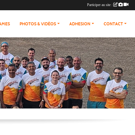
Participer au site :
RAMES
PHOTOS & VIDÉOS
ADHESION
CONTACT