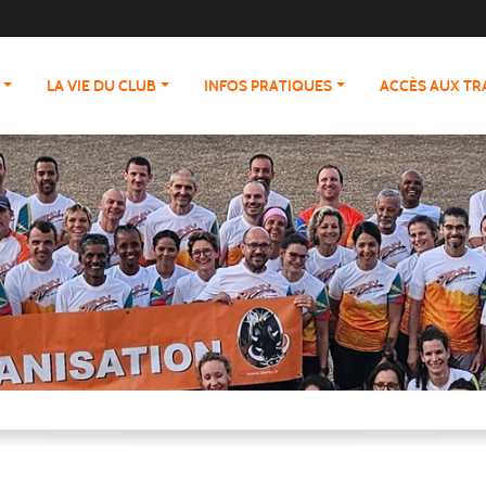
LA VIE DU CLUB
INFOS PRATIQUES
ACCÈS AUX T