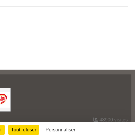
48900
visites
r
Tout refuser
Personnaliser
Informations légales