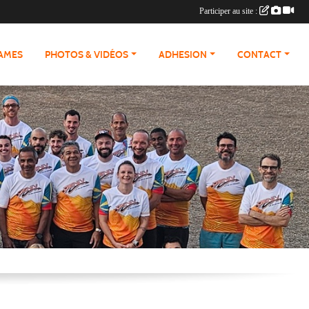
Participer au site :
RAMES
PHOTOS & VIDÉOS
ADHESION
CONTACT