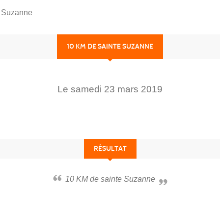
e Suzanne
10 KM DE SAINTE SUZANNE
Le
samedi
23
mars
2019
RÉSULTAT
10 KM de sainte Suzanne