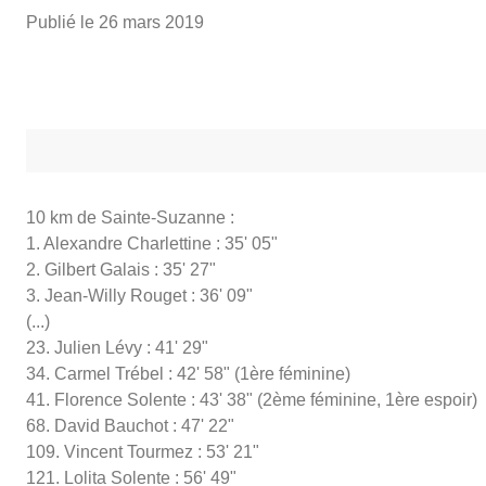
Publié le
26 mars 2019
10 km de Sainte-Suzanne :
1. Alexandre Charlettine : 35' 05"
2. Gilbert Galais : 35' 27"
3. Jean-Willy Rouget : 36' 09"
(...)
23. Julien Lévy : 41' 29"
34. Carmel Trébel : 42' 58" (1ère féminine)
41. Florence Solente : 43' 38" (2ème féminine, 1ère espoir)
68. David Bauchot : 47' 22"
109. Vincent Tourmez : 53' 21"
121. Lolita Solente : 56' 49"