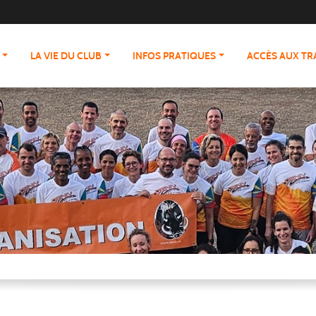
LA VIE DU CLUB
INFOS PRATIQUES
ACCÈS AUX T