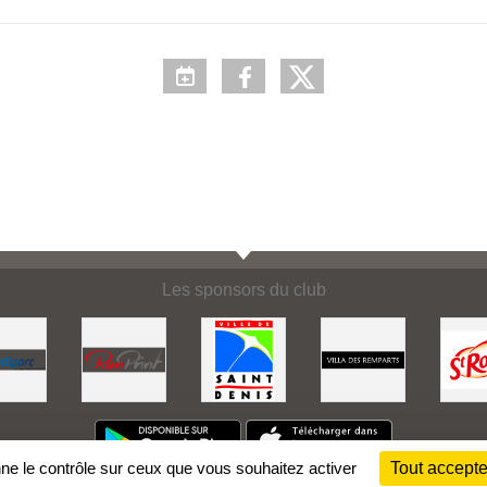
Les sponsors du club
nne le contrôle sur ceux que vous souhaitez activer
Tout accepte