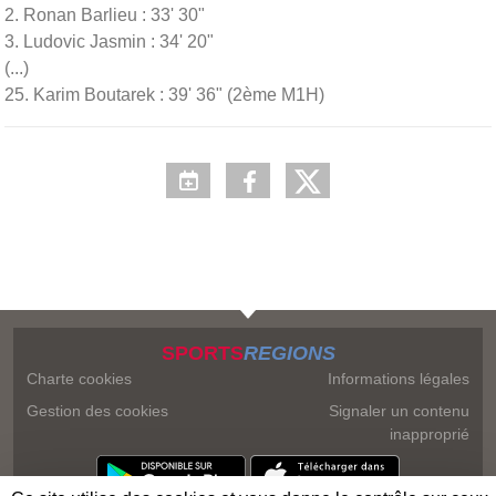
2. Ronan Barlieu : 33' 30"
3. Ludovic Jasmin : 34' 20"
(...)
25. Karim Boutarek : 39' 36" (2ème M1H)
SPORTS
REGIONS
Charte cookies
Informations légales
Gestion des cookies
Signaler un contenu
inapproprié