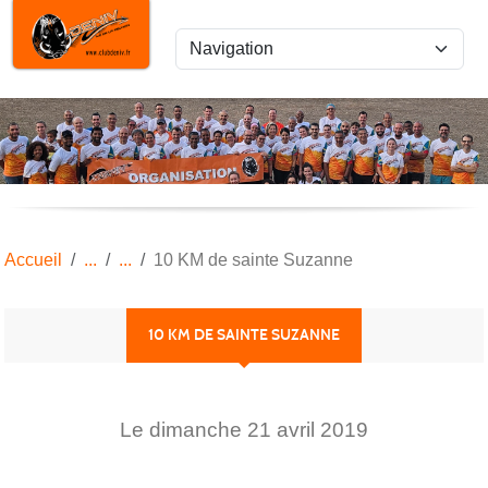
Panneau de gestion des cookies
Accueil
10 KM de sainte Suzanne
10 KM DE SAINTE SUZANNE
Le
dimanche
21
avril
2019