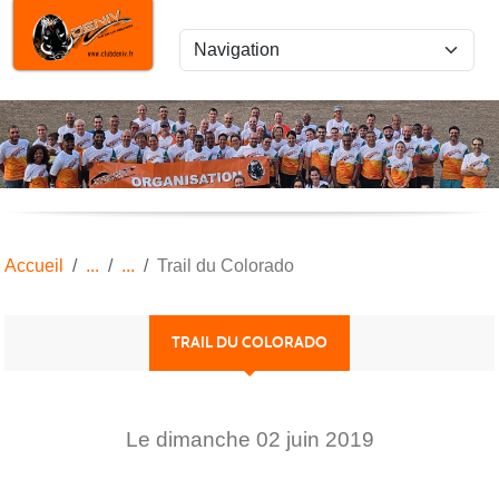
Panneau de gestion des cookies
Accueil
Trail du Colorado
TRAIL DU COLORADO
Le
dimanche
02
juin
2019