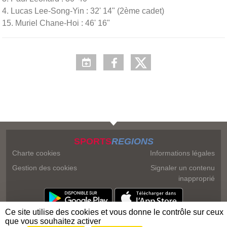
4. Lucas Lee-Song-Yin : 32' 14" (2ème cadet)
15. Muriel Chane-Hoi : 46' 16"
SPORTS
REGIONS
Charte cookies
Informations légales
Gestion des cookies
Signaler un contenu
inapproprié
Ce site utilise des cookies et vous donne le contrôle sur ceux
que vous souhaitez activer