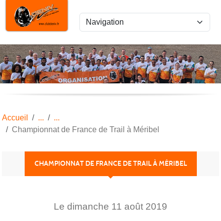
Panneau de gestion des cookies
Accueil
Championnat de France de Trail à Méribel
CHAMPIONNAT DE FRANCE DE TRAIL À MÉRIBEL
Le
dimanche
11
août
2019