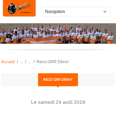
Panneau de gestion des cookies
Accueil
Reco GRR Déniv'
RECO GRR DÉNIV'
Le
samedi
24
août
2019