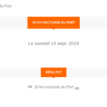
du Port
10 KM NOCTURNE DU PORT
Le
samedi
14
sept.
2019
RÉSULTAT
10 km nocturne du Port