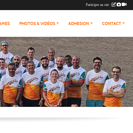
Participer au site :
RAMES
PHOTOS & VIDÉOS
ADHESION
CONTACT