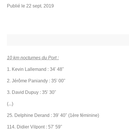
Publié le
22 sept. 2019
10 km nocturnes du Port :
1. Kevin Lallemand : 34' 48"
2. Jérôme Paniandy : 35' 00"
3. David Dupuy : 35' 30"
(...)
25. Delphine Derand : 39' 40" (1ère féminine)
114. Didier Vilpont : 57' 59"