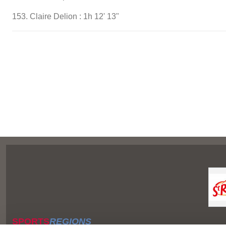
153. Claire Delion : 1h 12' 13"
SPORTS
REGIONS