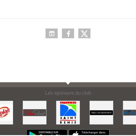
Les sponsors du club