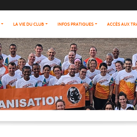
LA VIE DU CLUB
INFOS PRATIQUES
ACCÈS AUX T