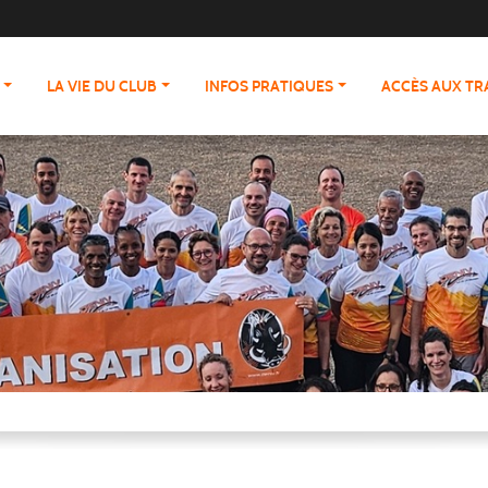
LA VIE DU CLUB
INFOS PRATIQUES
ACCÈS AUX T