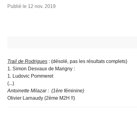
Publié le
12 nov. 2019
Trail de Rodrigues
: (désolé, pas les résultats complets)
1. Simon Desvaux de Marigny :
1. Ludovic Pommeret
(...)
Antoinette Milazar : (1ère féminine)
Olivier Larnaudy (2ème M2H !!)