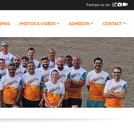
Participer au site :
RAMES
PHOTOS & VIDÉOS
ADHESION
CONTACT