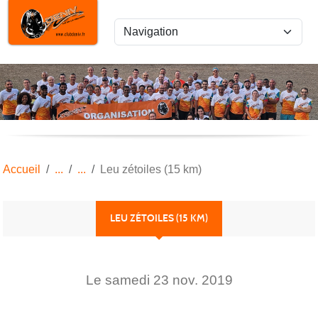
Panneau de gestion des cookies
Accueil
Leu zétoiles (15 km)
LEU ZÉTOILES (15 KM)
Le
samedi
23
nov.
2019