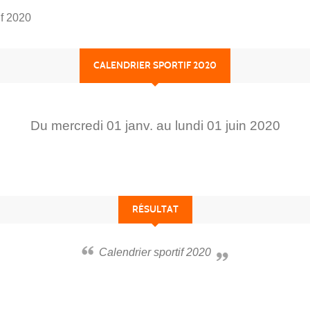
if 2020
CALENDRIER SPORTIF 2020
Du
mercredi
01
janv.
au
lundi
01
juin
2020
RÉSULTAT
Calendrier sportif 2020