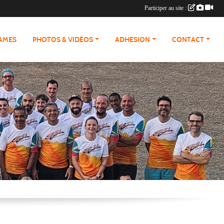
Participer au site :
RAMES
PHOTOS & VIDÉOS
ADHESION
CONTACT