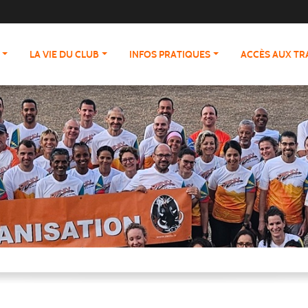
LA VIE DU CLUB
INFOS PRATIQUES
ACCÈS AUX T