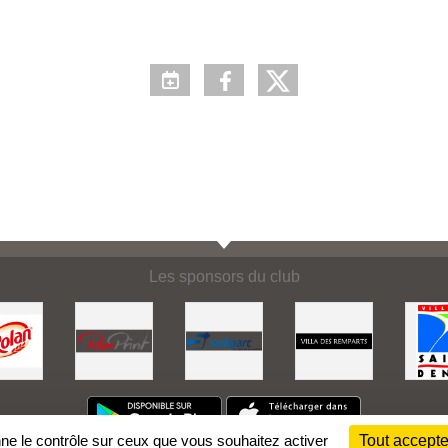
Les sponsors du club
nne le contrôle sur ceux que vous souhaitez activer
Tout accepte