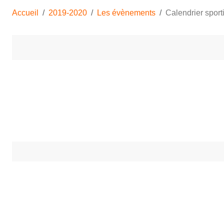
Accueil
2019-2020
Les évènements
Calendrier sport