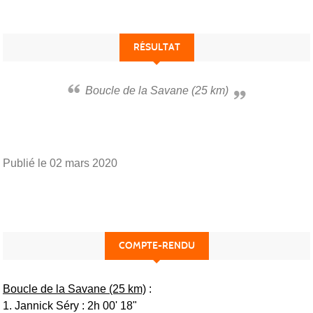
RÉSULTAT
Boucle de la Savane (25 km)
Publié le
02 mars 2020
COMPTE-RENDU
Boucle de la Savane (25 km)
:
1. Jannick Séry : 2h 00' 18"