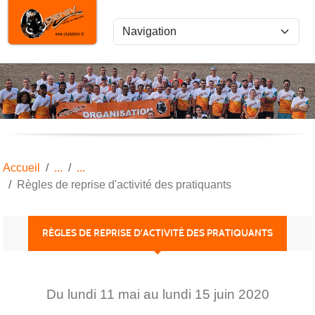
Panneau de gestion des cookies
Accueil
Règles de reprise d'activité des pratiquants
RÈGLES DE REPRISE D'ACTIVITÉ DES PRATIQUANTS
Du
lundi
11
mai
au
lundi
15
juin
2020