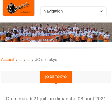
Panneau de gestion des cookies
Accueil
JO de Tokyo
JO DE TOKYO
Du
mercredi
21
juil.
au
dimanche
08
août
2021