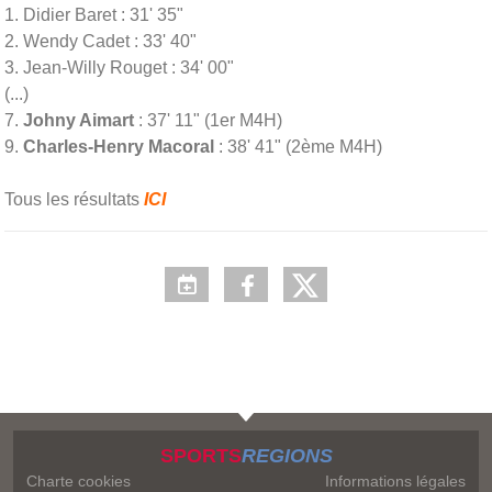
1. Didier Baret : 31' 35"
2. Wendy Cadet : 33' 40"
3. Jean-Willy Rouget : 34' 00"
(...)
7.
Johny Aimart
: 37' 11" (1er M4H)
9.
Charles-Henry Macoral
: 38' 41" (2ème M4H)
Tous les résultats
ICI
SPORTS
REGIONS
Charte cookies
Informations légales