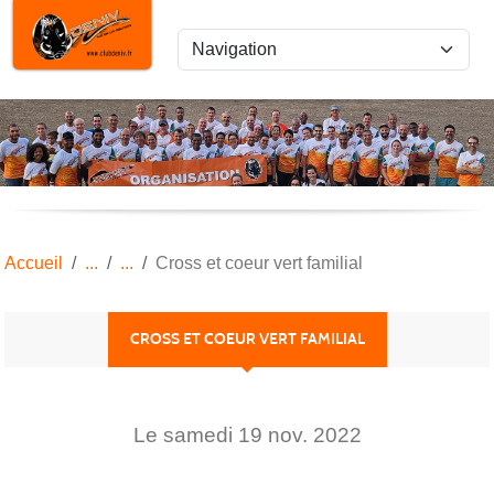
Panneau de gestion des cookies
Accueil
Cross et coeur vert familial
CROSS ET COEUR VERT FAMILIAL
Le
samedi
19
nov.
2022