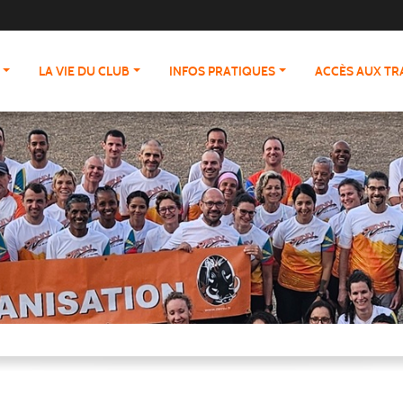
LA VIE DU CLUB
INFOS PRATIQUES
ACCÈS AUX T