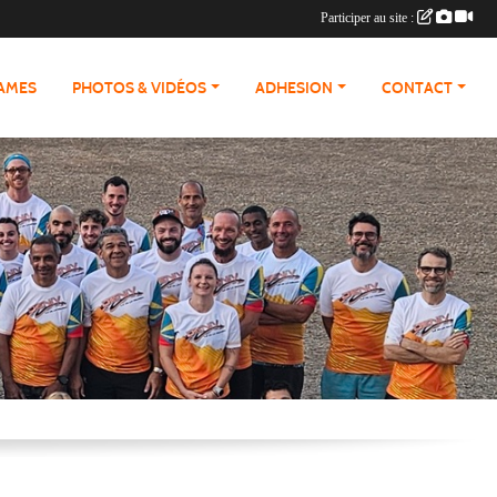
Participer au site :
RAMES
PHOTOS & VIDÉOS
ADHESION
CONTACT