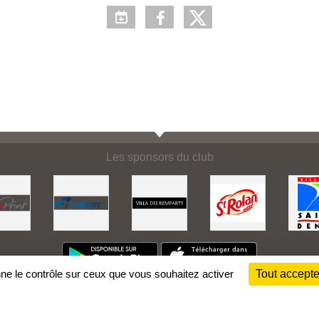
Les sponsors du club
nne le contrôle sur ceux que vous souhaitez activer
Tout accepte