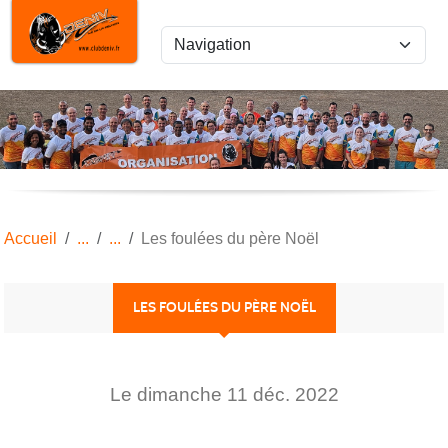
Panneau de gestion des cookies
Accueil
Les foulées du père Noël
LES FOULÉES DU PÈRE NOËL
Le
dimanche
11
déc.
2022