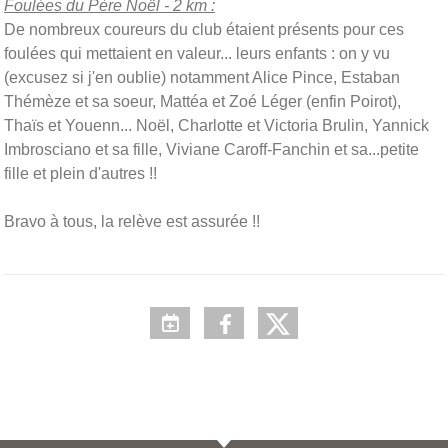
Foulées du Père Noël - 2 km :
De nombreux coureurs du club étaient présents pour ces
foulées qui mettaient en valeur... leurs enfants : on y vu
(excusez si j'en oublie) notamment Alice Pince, Estaban
Thémèze et sa soeur, Mattéa et Zoé Léger (enfin Poirot),
Thaïs et Youenn... Noël, Charlotte et Victoria Brulin, Yannick
Imbrosciano et sa fille, Viviane Caroff-Fanchin et sa...petite
fille et plein d'autres !!
Bravo à tous, la relève est assurée !!