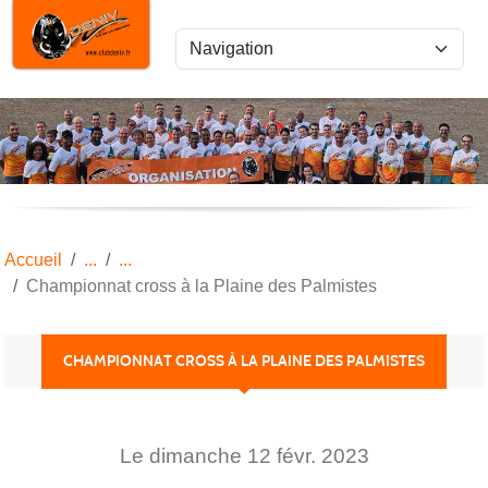
Panneau de gestion des cookies
Accueil
Championnat cross à la Plaine des Palmistes
CHAMPIONNAT CROSS À LA PLAINE DES PALMISTES
Le
dimanche
12
févr.
2023