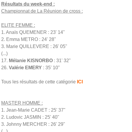
Résultats du week-end :
Championnat de La Réunion de cross :
ELITE FEMME :
1. Anaïs QUEMENER : 23' 14"
2. Emma METRO : 24' 28"
3. Marie QUILLEVERE : 26' 05"
(...)
17.
Mélanie KISNORBO
: 31' 32"
26.
Valérie EMERY
: 35' 10"
Tous les résultats de cette catégorie
ICI
MASTER HOMME :
1. Jean-Marie CADET : 25' 37"
2. Ludovic JASMIN : 25' 40"
3. Johnny MERCHER : 26' 29"
(...)