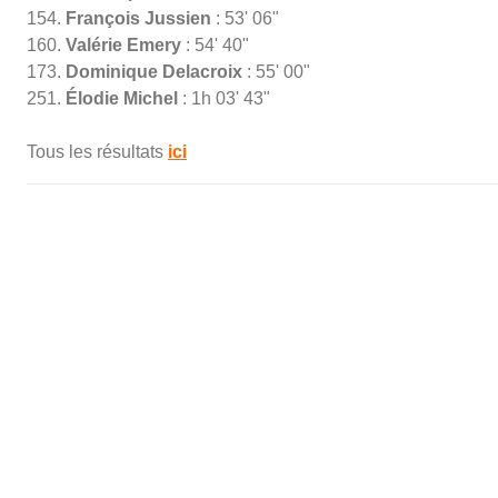
154.
François Jussien
: 53' 06"
160.
Valérie Emery
: 54' 40"
173.
Dominique Delacroix
: 55' 00"
251.
Élodie Michel
: 1h 03' 43"
Tous les résultats
ici