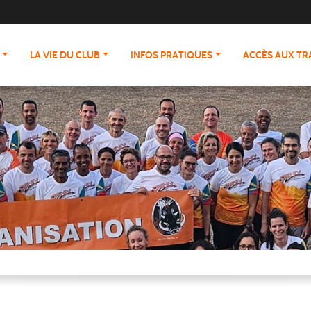
LA VIE DU CLUB
INFOS PRATIQUES
ACCÈS AUX T