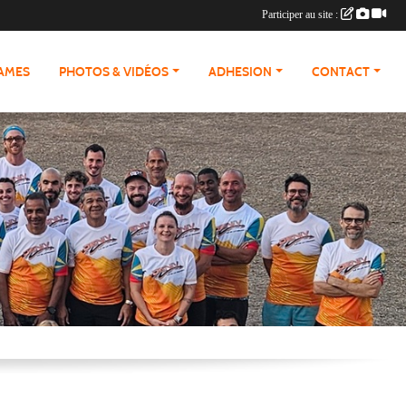
Participer au site :
RAMES
PHOTOS & VIDÉOS
ADHESION
CONTACT