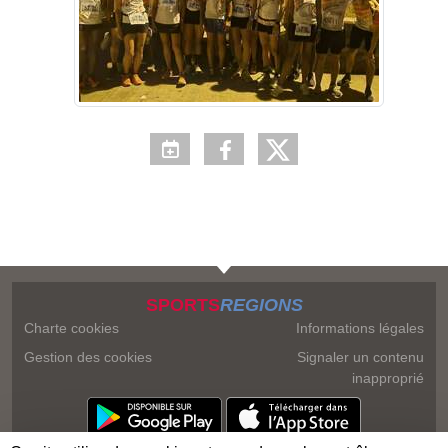
SPORTS
REGIONS
Charte cookies
Informations légales
Gestion des cookies
Signaler un contenu
inapproprié