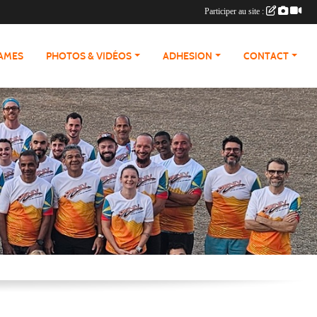
Participer au site :
RAMES
PHOTOS & VIDÉOS
ADHESION
CONTACT