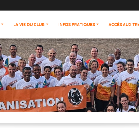
LA VIE DU CLUB
INFOS PRATIQUES
ACCÈS AUX T