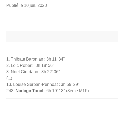
Publié le
10 juil. 2023
1. Thibaut Baronian : 3h 11' 34"
2. Loïc Robert : 3h 18' 56"
3. Noël Giordano : 3h 22' 06"
(...)
13. Louise Serban-Penhoat : 3h 59' 29"
243.
Nadège Tonel
: 6h 19' 13" (3ème M1F)