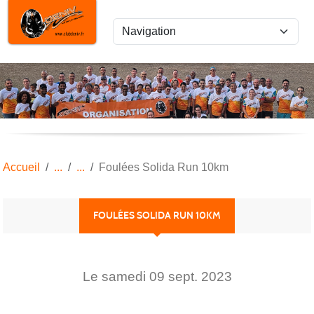
Panneau de gestion des cookies
Accueil
Foulées Solida Run 10km
FOULÉES SOLIDA RUN 10KM
Le
samedi
09
sept.
2023