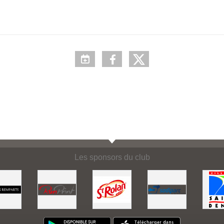
Les sponsors du club