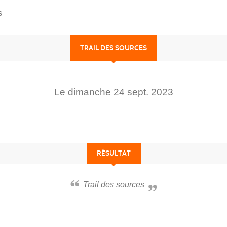
s
TRAIL DES SOURCES
Le
dimanche
24
sept.
2023
RÉSULTAT
Trail des sources