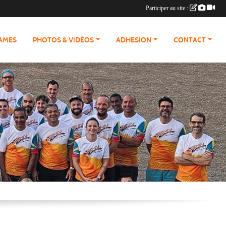
Participer au site :
RAMES
PHOTOS & VIDÉOS
ADHESION
CONTACT