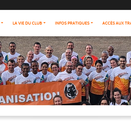
LA VIE DU CLUB
INFOS PRATIQUES
ACCÈS AUX T