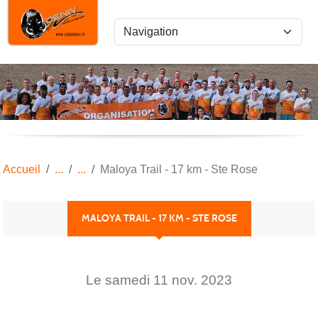
Panneau de gestion des cookies
Accueil
Maloya Trail - 17 km - Ste Rose
MALOYA TRAIL - 17 KM - STE ROSE
Le
samedi
11
nov.
2023