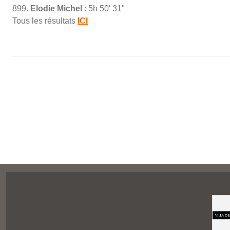
899.
Elodie Michel
: 5h 50' 31"
Tous les résultats
ICI