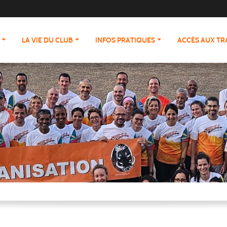
LA VIE DU CLUB
INFOS PRATIQUES
ACCÈS AUX T