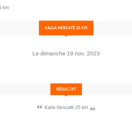
5 km
KALLA NESCAFÉ 25 KM
Le
dimanche
19
nov.
2023
RÉSULTAT
Kalla Nescafé 25 km