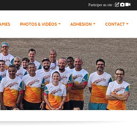
Participer au site :
RAMES
PHOTOS & VIDÉOS
ADHESION
CONTACT