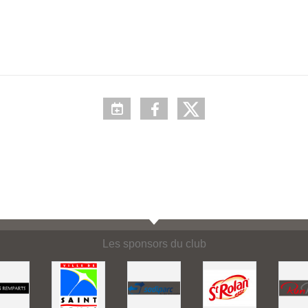
Les sponsors du club