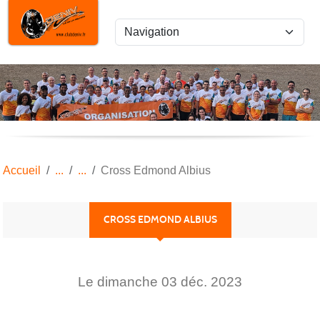
Panneau de gestion des cookies
Accueil
Cross Edmond Albius
CROSS EDMOND ALBIUS
Le
dimanche
03
déc.
2023