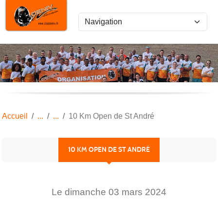
Panneau de gestion des cookies
Accueil
10 Km Open de St André
10 KM OPEN DE ST ANDRÉ
Le
dimanche
03
mars
2024