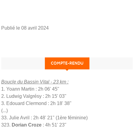
Publié le
08 avril 2024
COMPTE-RENDU
Boucle du Bassin Vital - 23 km :
1. Yoann Martin : 2h 06' 45"
2. Ludwig Valgrésy : 2h 15' 03"
3. Edouard Clermond : 2h 18' 38"
(...)
33. Julie Avril : 2h 48' 21" (1ère féminine)
323.
Dorian Croze
: 4h 51' 23"