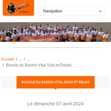
Panneau de gestion des cookies
Accueil
Boucle du Bassin Vital Solo et Relais
BOUCLE DU BASSIN VITAL SOLO ET RELAIS
Le
dimanche
07
avril
2024