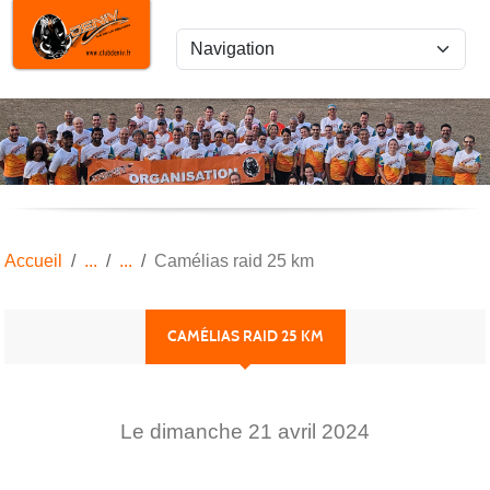
Panneau de gestion des cookies
Accueil
Camélias raid 25 km
CAMÉLIAS RAID 25 KM
Le
dimanche
21
avril
2024