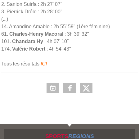
2. Sanion Suirfa : 2h 27' 07"
3. Pierrick Drôle : 2h 28' 00"
(...)
14. Amandine Amable : 2h 55' 59" (1ère féminine)
61.
Charles-Henry Macoral
: 3h 39' 32"
101.
Chandara Hy
: 4h 07' 10"
174.
Valérie Robert
: 4h 54' 43"
Tous les résultats
ICI
SPORTS
REGIONS