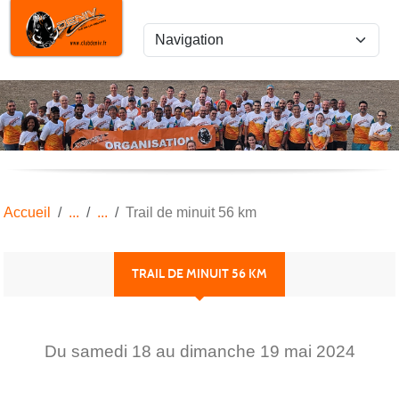
Panneau de gestion des cookies
Accueil
Trail de minuit 56 km
TRAIL DE MINUIT 56 KM
Du
samedi
18
au
dimanche
19
mai
2024