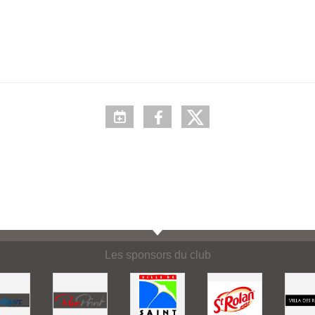
Les sponsors du club