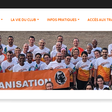
LA VIE DU CLUB
INFOS PRATIQUES
ACCÈS AUX T