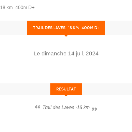
 -18 km -400m D+
TRAIL DES LAVES -18 KM -400M D+
Le
dimanche
14
juil.
2024
RÉSULTAT
Trail des Laves -18 km