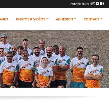
Participer au site :
RAMES
PHOTOS & VIDÉOS
ADHESION
CONTACT