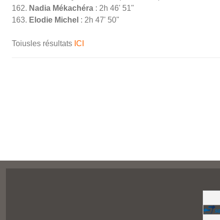
162.
Nadia Mékachéra
: 2h 46' 51"
163.
Elodie Michel
: 2h 47' 50"
Toiusles résultats
ICI