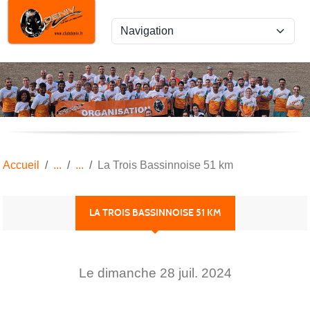
Panneau de gestion des cookies
Accueil
La Trois Bassinnoise 51 km
LA TROIS BASSINNOISE 51 KM
Le
dimanche
28
juil.
2024