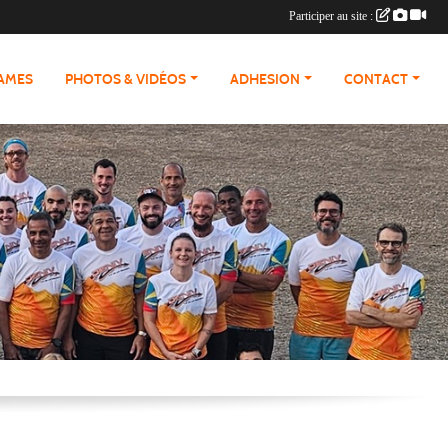
Participer au site :
RAMES
PHOTOS & VIDÉOS
ADHESION
CONTACT