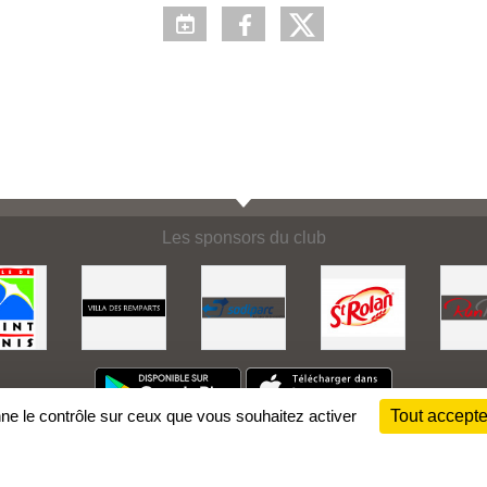
Les sponsors du club
nne le contrôle sur ceux que vous souhaitez activer
Tout accepte