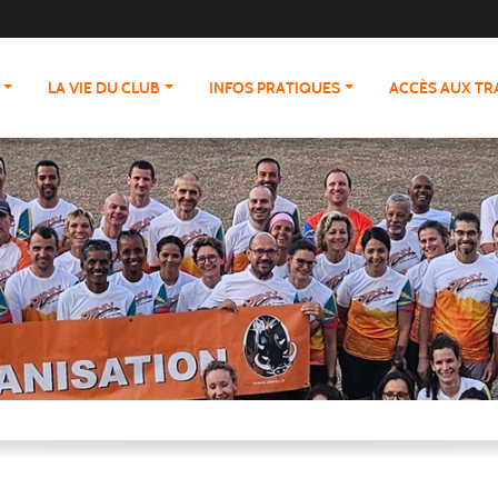
LA VIE DU CLUB
INFOS PRATIQUES
ACCÈS AUX T