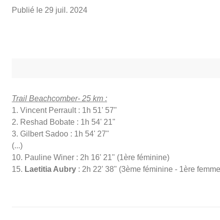
Publié le
29 juil. 2024
Trail Beachcomber- 25 km :
1. Vincent Perrault : 1h 51' 57"
2. Reshad Bobate : 1h 54' 21"
3. Gilbert Sadoo : 1h 54' 27"
(...)
10. Pauline Winer : 2h 16' 21" (1ère féminine)
15.
Laetitia Aubry
: 2h 22' 38" (3ème féminine - 1ère femm