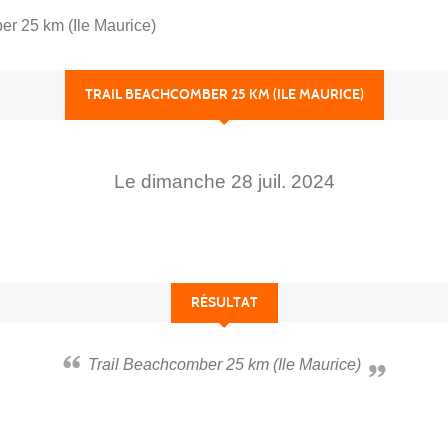
er 25 km (Ile Maurice)
TRAIL BEACHCOMBER 25 KM (ILE MAURICE)
Le
dimanche
28
juil.
2024
RÉSULTAT
Trail Beachcomber 25 km (Ile Maurice)