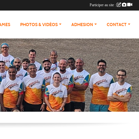
Participer au site :
RAMES
PHOTOS & VIDÉOS
ADHESION
CONTACT