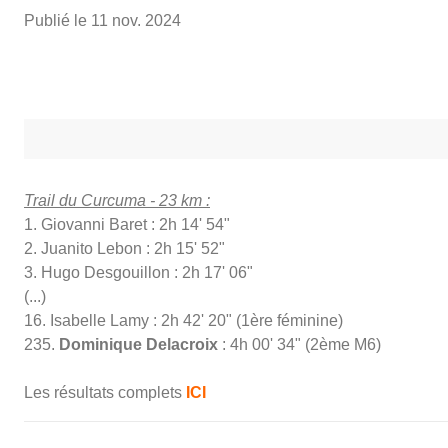
Publié le
11 nov. 2024
Trail du Curcuma - 23 km :
1. Giovanni Baret : 2h 14' 54"
2. Juanito Lebon : 2h 15' 52"
3. Hugo Desgouillon : 2h 17' 06"
(...)
16. Isabelle Lamy : 2h 42' 20" (1ère féminine)
235.
Dominique Delacroix
: 4h 00' 34" (2ème M6)
Les résultats complets
ICI