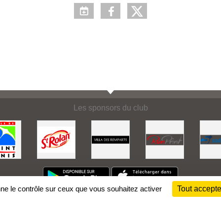
Les sponsors du club
nne le contrôle sur ceux que vous souhaitez activer
Tout accepte