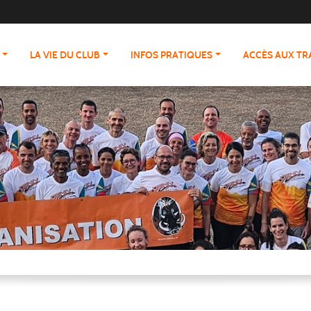
LA VIE DU CLUB
INFOS PRATIQUES
ACCÈS AUX T