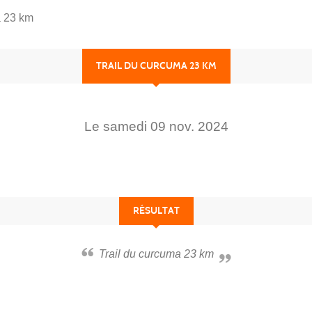
a 23 km
TRAIL DU CURCUMA 23 KM
Le
samedi
09
nov.
2024
RÉSULTAT
Trail du curcuma 23 km