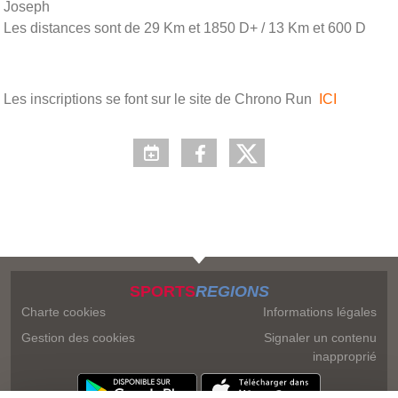
Joseph
Les distances sont de
29 Km et 1850 D+ / 13 Km et 600 D
Les inscriptions se font sur le site de Chrono Run
ICI
SPORTS
REGIONS
Charte cookies
Informations légales
Gestion des cookies
Signaler un contenu
inapproprié