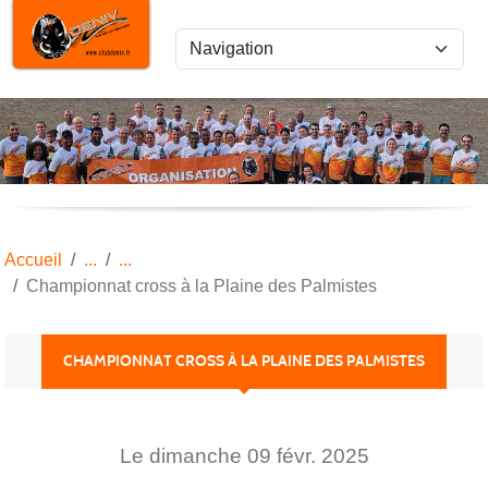
Panneau de gestion des cookies
Accueil
Championnat cross à la Plaine des Palmistes
CHAMPIONNAT CROSS À LA PLAINE DES PALMISTES
Le
dimanche
09
févr.
2025