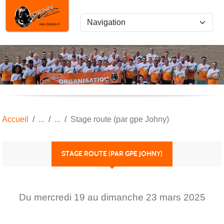
Panneau de gestion des cookies
Accueil
Stage route (par gpe Johny)
STAGE ROUTE (PAR GPE JOHNY)
Du
mercredi
19
au
dimanche
23
mars
2025