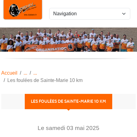
Panneau de gestion des cookies
Accueil
Les foulées de Sainte-Marie 10 km
LES FOULÉES DE SAINTE-MARIE 10 KM
Le
samedi
03
mai
2025