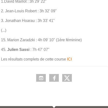
1.David Maillot : 3h 29' 22"
2. Jean-Louis Robert : 3h 32' 09"
3. Jonathan Hoarau : 3h 33' 41"
(...)
15. Marion Zaradzki : 4h 09' 10" (1ère féminine)
45.
Julien Sassi
: 7h 47' 07"
Les résultats complets de cette course
ICI