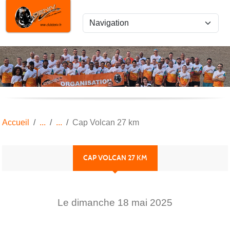
Panneau de gestion des cookies
Accueil
Cap Volcan 27 km
CAP VOLCAN 27 KM
Le
dimanche
18
mai
2025