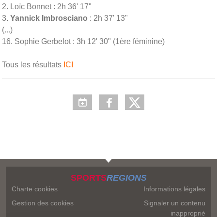
2. Loïc Bonnet : 2h 36' 17"
3.
Yannick Imbrosciano
: 2h 37' 13"
(...)
16. Sophie Gerbelot : 3h 12' 30" (1ère féminine)
Tous les résultats
ICI
SPORTS
REGIONS
Charte cookies
Informations légales
Gestion des cookies
Signaler un contenu
inapproprié