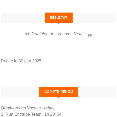
RÉSULTAT
Duathlon des Vacoas -Relais
Publié le
30 juin 2025
COMPTE-RENDU
Duathlon des Vacoas - relais
:
1. Run Entraide Team : 1h 20' 54"