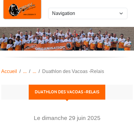
Panneau de gestion des cookies
Accueil
Duathlon des Vacoas -Relais
DUATHLON DES VACOAS -RELAIS
Le
dimanche
29
juin
2025