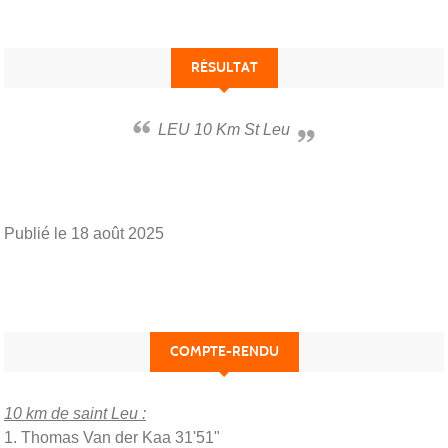
RÉSULTAT
LEU 10 Km St Leu
Publié le
18 août 2025
COMPTE-RENDU
10 km de saint Leu :
1. Thomas Van der Kaa 31'51"