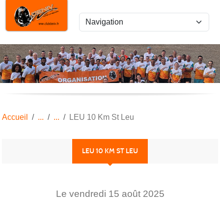
Panneau de gestion des cookies
Accueil
LEU 10 Km St Leu
LEU 10 KM ST LEU
Le
vendredi
15
août
2025