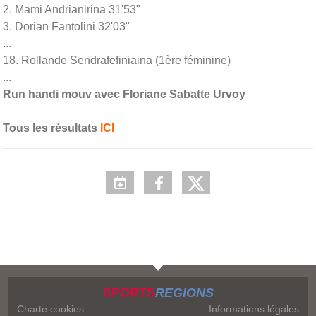
2. Mami Andrianirina 31'53"
3. Dorian Fantolini 32'03"
...
18. Rollande Sendrafefiniaina (1ère féminine)
...
Run handi mouv avec Floriane Sabatte Urvoy
Tous les résultats
ICI
SPORTS
REGIONS
Charte cookies
Informations légales