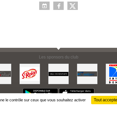
Les sponsors du club
nne le contrôle sur ceux que vous souhaitez activer
Tout accepte