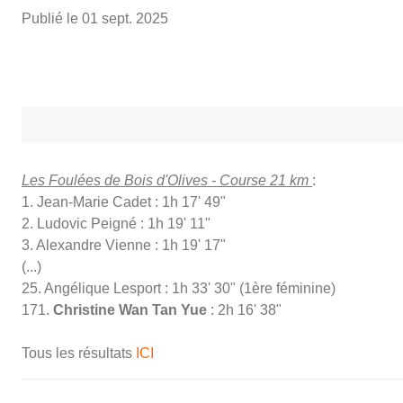
Publié le
01 sept. 2025
Les Foulées de Bois d'Olives - Course 21 km
:
1. Jean-Marie Cadet : 1h 17' 49"
2. Ludovic Peigné : 1h 19' 11"
3. Alexandre Vienne : 1h 19' 17"
(...)
25. Angélique Lesport : 1h 33' 30" (1ère féminine)
171.
Christine Wan Tan Yue
: 2h 16' 38"
Tous les résultats
ICI