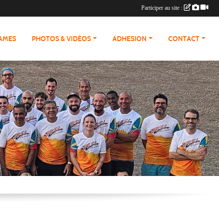
Participer au site :
RAMES
PHOTOS & VIDÉOS
ADHESION
CONTACT