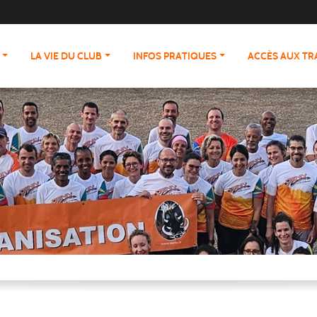
LA VIE DU CLUB
INFOS PRATIQUES
ACCÈS AUX T