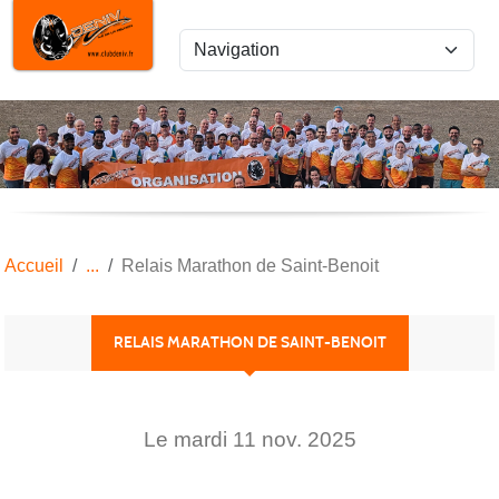
Panneau de gestion des cookies
Accueil
Relais Marathon de Saint-Benoit
RELAIS MARATHON DE SAINT-BENOIT
Le
mardi
11
nov.
2025