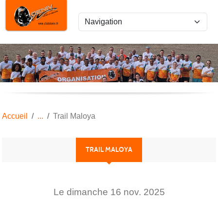
Panneau de gestion des cookies
Accueil
Trail Maloya
TRAIL MALOYA
Le
dimanche
16
nov.
2025