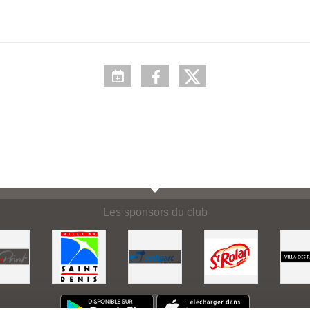
Les sponsors du club