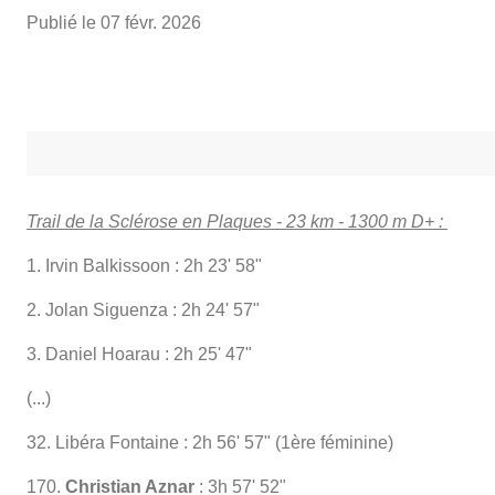
Publié le
07 févr. 2026
Trail de la Sclérose en Plaques - 23 km - 1300 m D+ :
1. Irvin Balkissoon : 2h 23' 58"
2. Jolan Siguenza : 2h 24' 57"
3. Daniel Hoarau : 2h 25' 47"
(...)
32. Libéra Fontaine : 2h 56' 57" (1ère féminine)
170.
Christian Aznar
: 3h 57' 52"