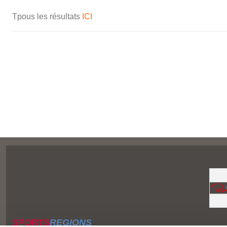
Tpous les résultats
ICI
SPORTS
REGIONS