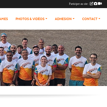
Participer au site :
RAMES
PHOTOS & VIDÉOS
ADHESION
CONTACT