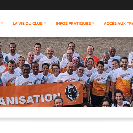
LA VIE DU CLUB
INFOS PRATIQUES
ACCÈS AUX T